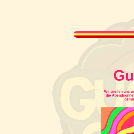
Gu
Wir greifen uns u
die Abendsonne.
gemüt